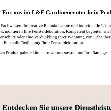
 Für uns im L&F Gardinencenter kein Pro
r Fachwissen für kreative Raumkonzepte und individuelle Lösun
zw. montieren Ihre Fensterdekoration. Kompetent begleiten wir 
enschutz oder eine Verdunklung Ihrer Wohnung vor. Dabei berate
en Ihnen die Bedienung Ihrer Fensterdekoration.
ßen Produktpalette kümmern wir uns sowohl um Ihre Raumgestal
Entdecken Sie unsere Dienstleis