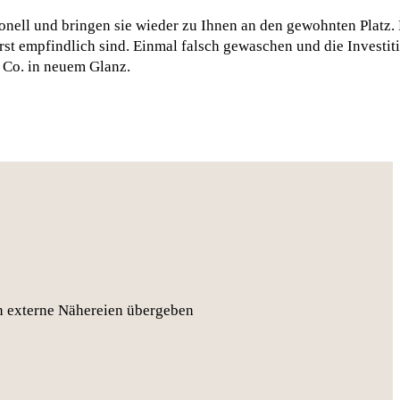
nell und bringen sie wieder zu Ihnen an den gewohnten Platz.
erst empfindlich sind. Einmal falsch gewaschen und die Investit
 Co. in neuem Glanz.
an externe Nähereien übergeben