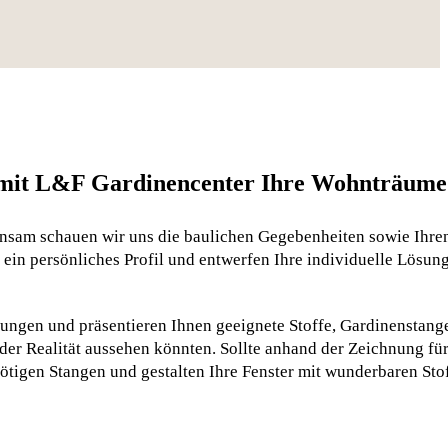
e mit L&F Gardinencenter Ihre Wohnträume
insam schauen wir uns die baulichen Gegebenheiten sowie Ihre
 ein persönliches Profil und entwerfen Ihre individuelle Lösung
ungen und präsentieren Ihnen geeignete Stoffe, Gardinenstang
der Realität aussehen könnten. Sollte anhand der Zeichnung für
nötigen Stangen und gestalten Ihre Fenster mit wunderbaren Sto