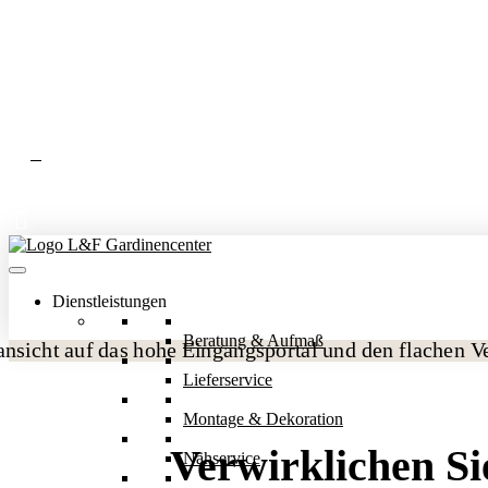
Dienstleistungen
Beratung & Aufmaß
Lieferservice
Montage & Dekoration
Verwirklichen S
Nähservice