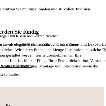
stützen Sie mit funktionalen und stilvollen Textilien,
rden Sie fündig
her sowie eleganter Home Fashion. Ob Gardinen- und Dekostoffe
zliches. Wir bieten Ihnen jede Menge Inspiration, nützliche T
chön gestaltet werden. Gerne übernehmen wir Ihre
der Idee bis hin zur Pflege Ihrer Fensterdekoration. Vertrauen
ufmaßes, die Lieferung, Montage und Dekoration sowie die