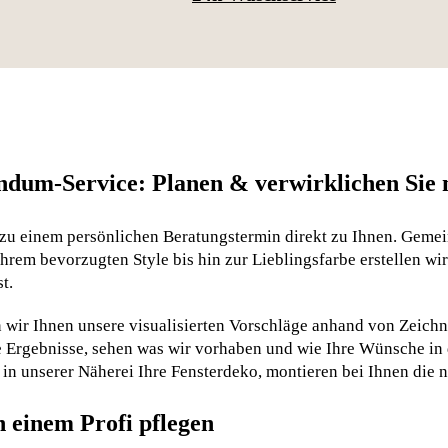
ndum-Service: Planen & verwirklichen Si
zu einem persönlichen Beratungstermin direkt zu Ihnen. Geme
rem bevorzugten Style bis hin zur Lieblingsfarbe erstellen wir
t.
 wir Ihnen unsere visualisierten Vorschläge anhand von Zeichn
e Ergebnisse, sehen was wir vorhaben und wie Ihre Wünsche in 
 in unserer Näherei Ihre Fensterdeko, montieren bei Ihnen die 
 einem Profi pflegen