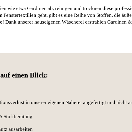
 wie etwa Gardinen ab, reinigen und trocknen diese professio
Fenstertextilien geht, gibt es eine Reihe von Stoffen, die äuß
de! Dank unserer hauseigenen Wäscherei erstrahlen Gardinen &
auf einen Blick:
tionsverlust in unserer eigenen Näherei angefertigt und nicht 
& Stoffberatung
hutz ausarbeiten